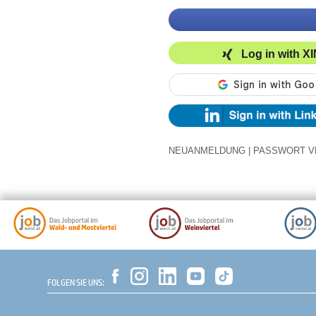
Log in with X
NEUANMELDUNG
|
PASSWORT V
FOLGEN SIE UNS: