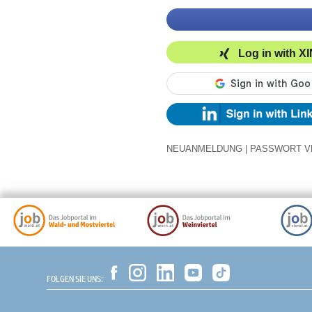
Log in with X
NEUANMELDUNG
|
PASSWORT V
FOLGEN SIE UNS: