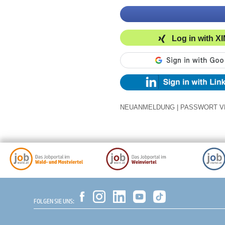
Log in with X
NEUANMELDUNG
|
PASSWORT V
FOLGEN SIE UNS: