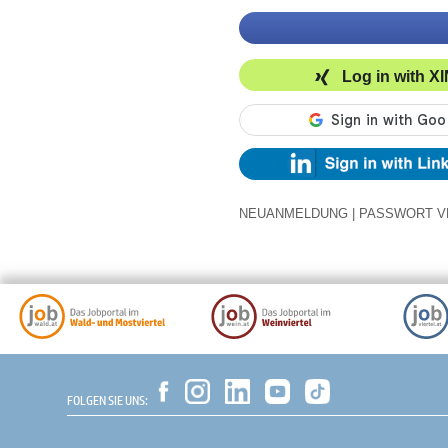
Log in with X
NEUANMELDUNG
|
PASSWORT V
FOLGEN SIE UNS: