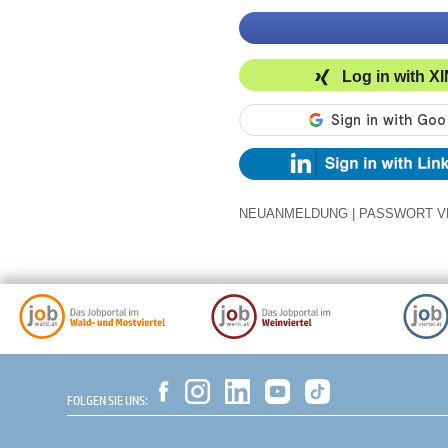
Log in with X
NEUANMELDUNG
|
PASSWORT V
FOLGEN SIE UNS: