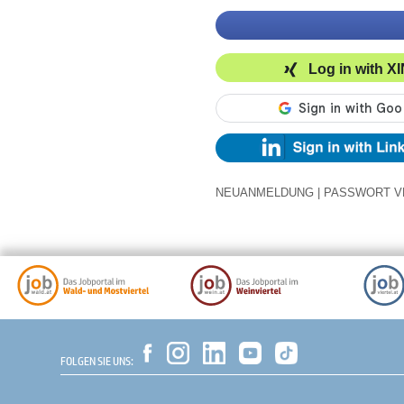
Log in with X
NEUANMELDUNG
|
PASSWORT V
FOLGEN SIE UNS: