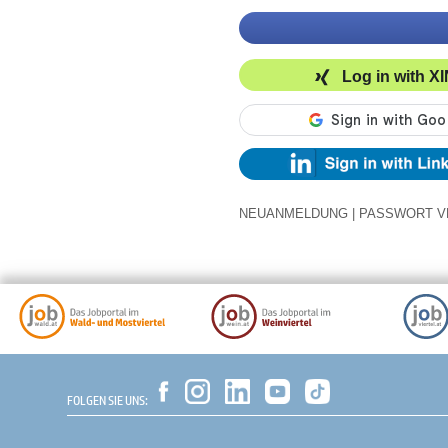
Log in with X
NEUANMELDUNG
|
PASSWORT V
FOLGEN SIE UNS: