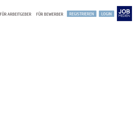
REGISTRIEREN
LOGIN
FÜR ARBEITGEBER
FÜR BEWERBER