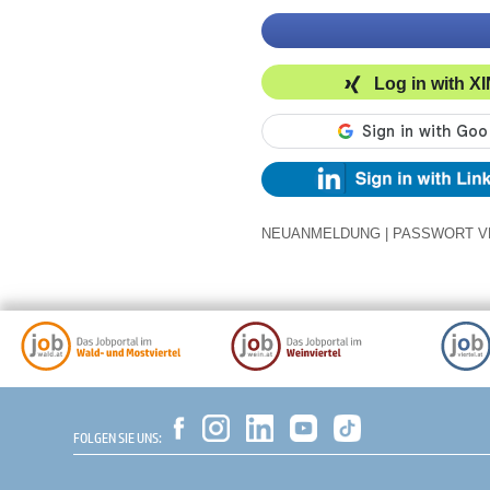
Log in with X
NEUANMELDUNG
|
PASSWORT V
FOLGEN SIE UNS: