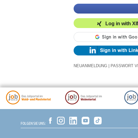
Log in with X
NEUANMELDUNG
|
PASSWORT V
FOLGEN SIE UNS: