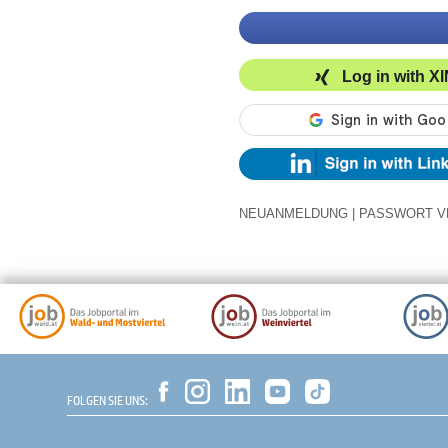
Log in with X
NEUANMELDUNG
|
PASSWORT V
FOLGEN SIE UNS: