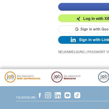
Log in with X
NEUANMELDUNG
|
PASSWORT V
FOLGEN SIE UNS: