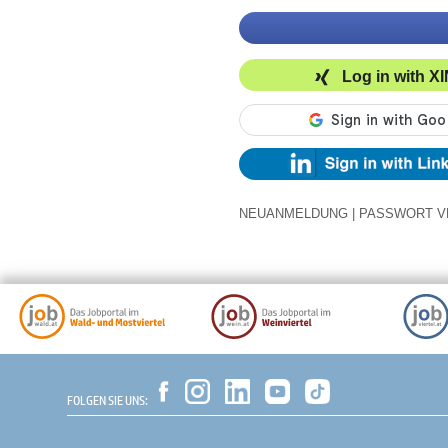
Log in with X
NEUANMELDUNG
|
PASSWORT V
FOLGEN SIE UNS: