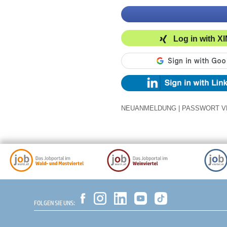
Log in with X
NEUANMELDUNG
|
PASSWORT V
FOLGEN SIE UNS: