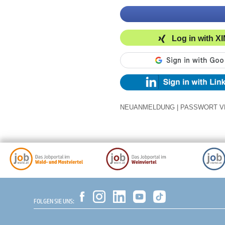
Log in with X
NEUANMELDUNG
|
PASSWORT V
FOLGEN SIE UNS: