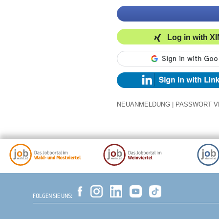
Log in with X
NEUANMELDUNG
|
PASSWORT V
FOLGEN SIE UNS: