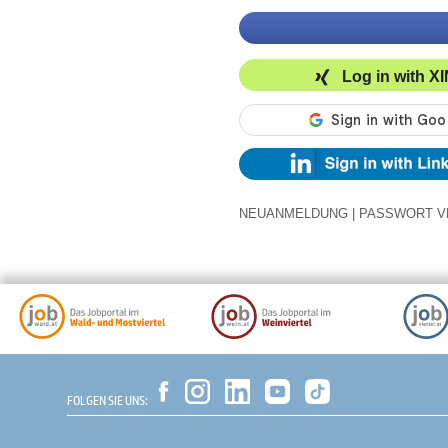
Log in with X
NEUANMELDUNG
|
PASSWORT V
FOLGEN SIE UNS: