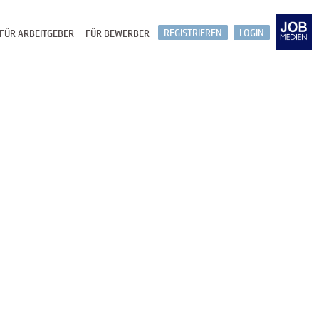
REGISTRIEREN
LOGIN
FÜR ARBEITGEBER
FÜR BEWERBER