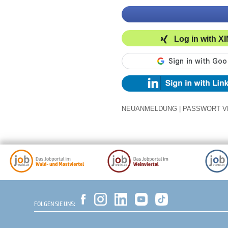
Log in with X
NEUANMELDUNG
|
PASSWORT V
FOLGEN SIE UNS: