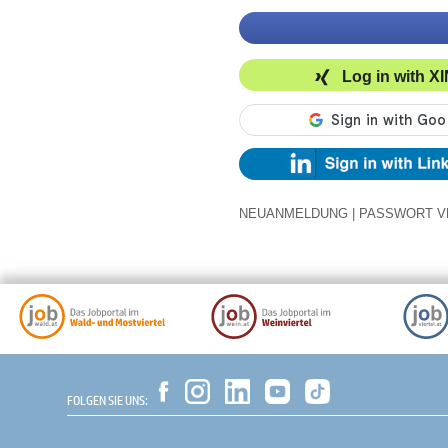
Log in with X
NEUANMELDUNG
|
PASSWORT V
FOLGEN SIE UNS: