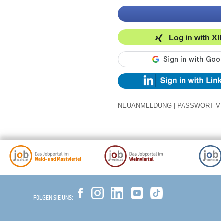
Log in with X
NEUANMELDUNG
|
PASSWORT V
FOLGEN SIE UNS: