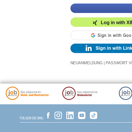
Log in with X
NEUANMELDUNG
|
PASSWORT V
FOLGEN SIE UNS: