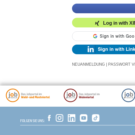
Log in with X
NEUANMELDUNG
|
PASSWORT V
FOLGEN SIE UNS: