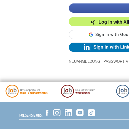
Log in with X
NEUANMELDUNG
|
PASSWORT V
FOLGEN SIE UNS: