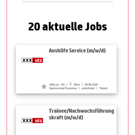
20 aktuelle Jobs
Aushilfe Service (m/w/d)
XXXLutz KG |
Wien | 08.08.2026
Gastronomie/Tourismus | unbefristet | Teilzeit
Trainee/Nachwuchsführung
skraft (m/w/d)