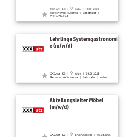
XXXLutz KG |
Tulln | 08.08.2026
Gastronomie/Tourismus | unbefristet |
Vollzeit/Teilzeit
Lehrlinge Systemgastronomi
e (m/w/d)
XXXLutz KG |
Wien | 08.08.2026
Gastronomie/Tourismus | Lehrstelle | Vollzeit
Abteilungsleiter Möbel
(m/w/d)
XXXLutz KG |
Brunn/Gebirge | 08.08.2026