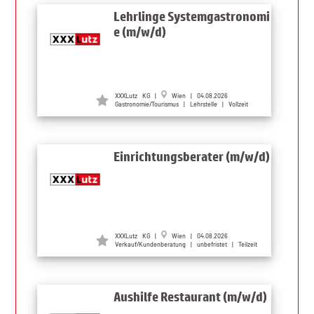
Lehrlinge Systemgastronomi
e (m/w/d)
XXXLutz KG |
Wien | 04.08.2026
Gastronomie/Tourismus | Lehrstelle | Vollzeit
Einrichtungsberater (m/w/d)
XXXLutz KG |
Wien | 04.08.2026
Verkauf/Kundenberatung | unbefristet | Teilzeit
Aushilfe Restaurant (m/w/d)