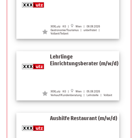
XXXLutz KG |
Wien | 08.08.2026
Gastronomie/Tourismus | unbefristet |
Vollzeit/Teilzeit
Lehrlinge
Einrichtungsberater (m/w/d)
XXXLutz KG |
Wien | 05.08.2026
Verkauf/Kundenberatung | Lehrstelle | Vollzeit
Aushilfe Restaurant (m/w/d)