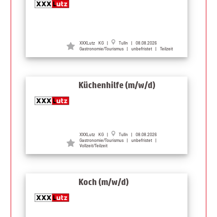
XXXLutz KG |
Tulln | 08.08.2026
Gastronomie/Tourismus | unbefristet | Teilzeit
Küchenhilfe (m/w/d)
XXXLutz KG |
Tulln | 08.08.2026
Gastronomie/Tourismus | unbefristet |
Vollzeit/Teilzeit
Koch (m/w/d)