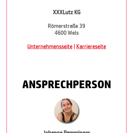
XXXLutz KG
Römerstraße 39
4600 Wels
Unternehmensseite
|
Karriereseite
ANSPRECHPERSON
Johanna Pamminger