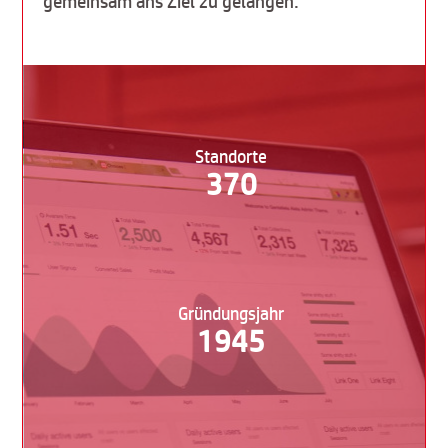
gemeinsam ans Ziel zu gelangen.
Standorte
370
Gründungsjahr
1945