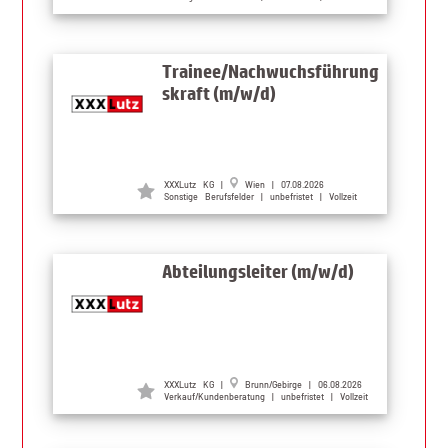
Trainee/Nachwuchsführung
skraft (m/w/d)
XXXLutz KG |
Wien | 07.08.2026
Sonstige Berufsfelder | unbefristet | Vollzeit
Abteilungsleiter (m/w/d)
XXXLutz KG |
Brunn/Gebirge | 06.08.2026
Verkauf/Kundenberatung | unbefristet | Vollzeit