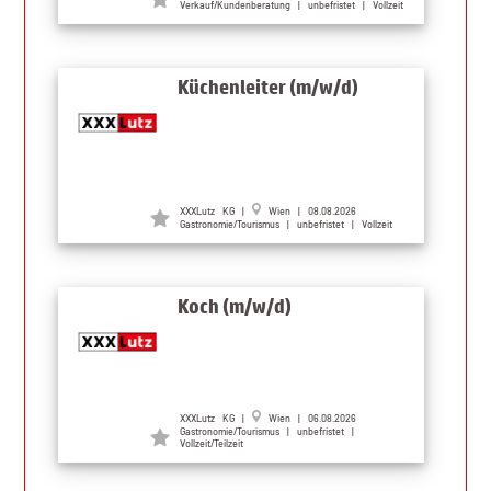
Verkauf/Kundenberatung | unbefristet | Vollzeit
Küchenleiter (m/w/d)
XXXLutz KG |
Wien | 08.08.2026
Gastronomie/Tourismus | unbefristet | Vollzeit
Koch (m/w/d)
XXXLutz KG |
Wien | 06.08.2026
Gastronomie/Tourismus | unbefristet |
Vollzeit/Teilzeit