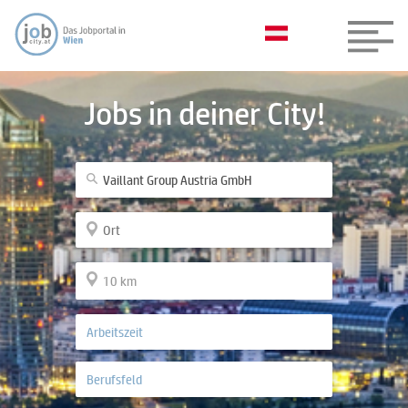
Jobs in deiner City!