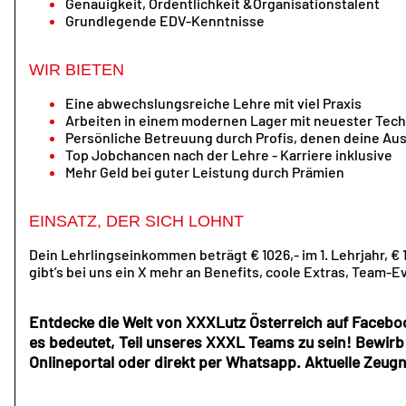
Genauigkeit, Ordentlichkeit &Organisationstalent
Grundlegende EDV-Kenntnisse
WIR BIETEN
Eine abwechslungsreiche Lehre mit viel Praxis
Arbeiten in einem modernen Lager mit neuester Tech
Persönliche Betreuung durch Profis, denen deine Ausb
Top Jobchancen nach der Lehre - Karriere inklusive
Mehr Geld bei guter Leistung durch Prämien
EINSATZ, DER SICH LOHNT
Dein Lehrlingseinkommen beträgt € 1026,- im 1. Lehrjahr, € 1.
gibt’s bei uns ein X mehr an Benefits, coole Extras, Team-E
Entdecke die Welt von XXXLutz Österreich auf Facebo
es bedeutet, Teil unseres XXXL Teams zu sein! Bewirb
Onlineportal oder direkt per Whatsapp. Aktuelle Zeug