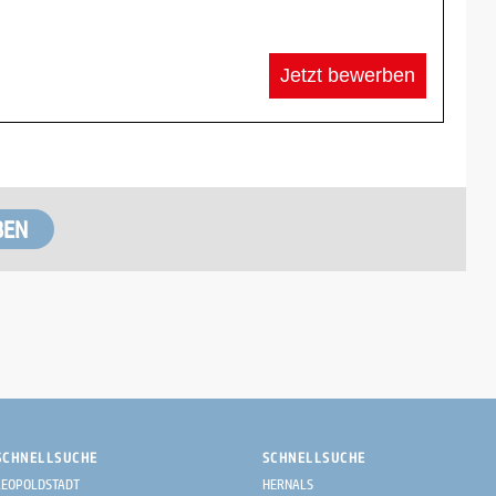
Jetzt bewerben
SCHNELLSUCHE
SCHNELLSUCHE
LEOPOLDSTADT
HERNALS