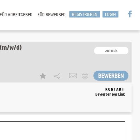
REGISTRIEREN
LOGIN
FÜR ARBEITGEBER
FÜR BEWERBER
 (m/w/d)
zurück
KONTAKT
Bewerben per Link