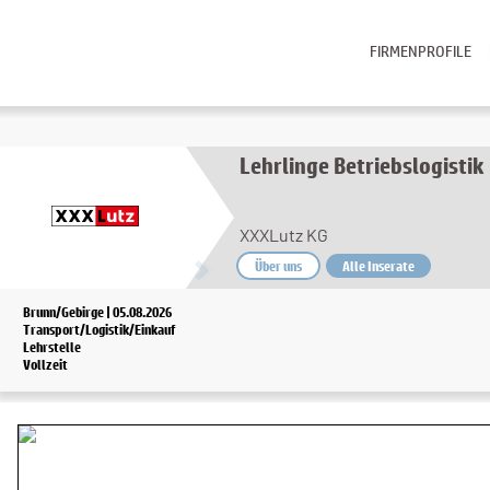
FIRMENPROFILE
Lehrlinge Betriebslogistik
XXXLutz KG
Über uns
Alle Inserate
Brunn/Gebirge | 05.08.2026
Transport/Logistik/Einkauf
Lehrstelle
Vollzeit