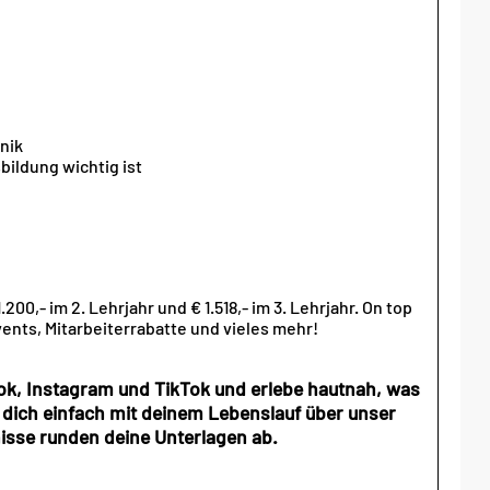
nik
ildung wichtig ist
200,- im 2. Lehrjahr und € 1.518,- im 3. Lehrjahr. On top
vents, Mitarbeiterrabatte und vieles mehr!
ok, Instagram und TikTok und erlebe hautnah, was
 dich einfach mit deinem Lebenslauf über unser
nisse runden deine Unterlagen ab.