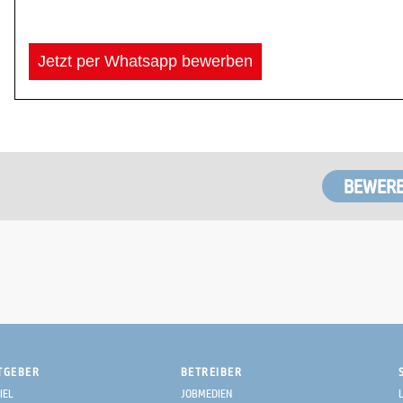
Jetzt per Whatsapp bewerben
TGEBER
BETREIBER
IEL
JOBMEDIEN