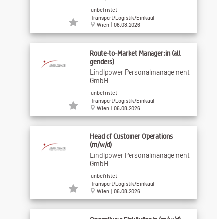
unbefristet
Transport/Logistik/Einkauf
Wien | 06.08.2026
Route-to-Market Manager:in (all
genders)
Lindlpower Personalmanagement
GmbH
unbefristet
Transport/Logistik/Einkauf
Wien | 06.08.2026
Head of Customer Operations
(m/w/d)
Lindlpower Personalmanagement
GmbH
unbefristet
Transport/Logistik/Einkauf
Wien | 06.08.2026