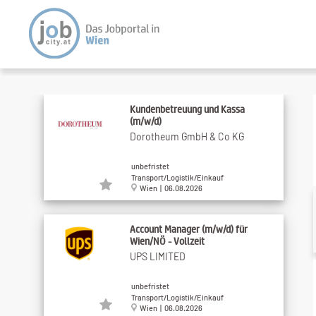
Kundenbetreuung und Kassa
(m/w/d)
Dorotheum GmbH & Co KG
unbefristet
Transport/Logistik/Einkauf
Wien | 06.08.2026
Account Manager (m/w/d) für
Wien/NÖ - Vollzeit
UPS LIMITED
unbefristet
Transport/Logistik/Einkauf
Wien | 06.08.2026