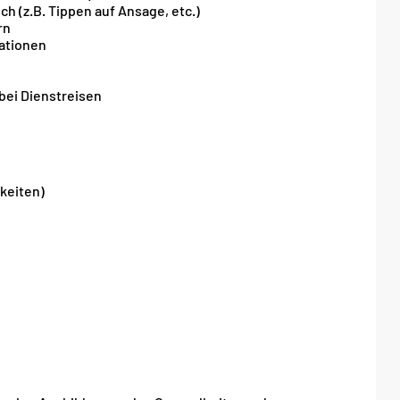
ch (z.B. Tippen auf Ansage, etc.)
rn
ationen
ei Dienstreisen
keiten)