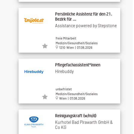
Persönliche Assistenz für den 21.
Bezirk für ...
Assistance powered by Stepstone
freie Mitarbeit
Medizin/Gesundheit/Soziales
1210 Wien | 07.08.2026
Pflegefachassistent*innen
Hirebuddy
unbefristet
Medizin/Gesundheit/Soziales
Wien | 07.08.2026
Reinigungskraft (w/m/d)
Kurhotel Bad Pirawarth GmbH &
Co KG