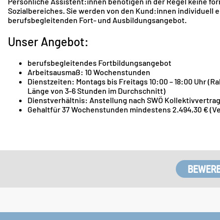
Persönliche Assistent:innen benötigen in der Regel keine f
Sozialbereiches. Sie werden von den Kund:innen individuell 
berufsbegleitenden Fort- und Ausbildungsangebot.
Unser Angebot:
berufsbegleitendes Fortbildungsangebot
Arbeitsausmaß: 10 Wochenstunden
Dienstzeiten: Montags bis Freitags 10:00 – 18:00 Uhr (R
Länge von 3-6 Stunden im Durchschnitt)
Dienstverhältnis: Anstellung nach SWÖ Kollektivvertrag
Gehaltfür 37 Wochenstunden mindestens 2.494,30 € (V