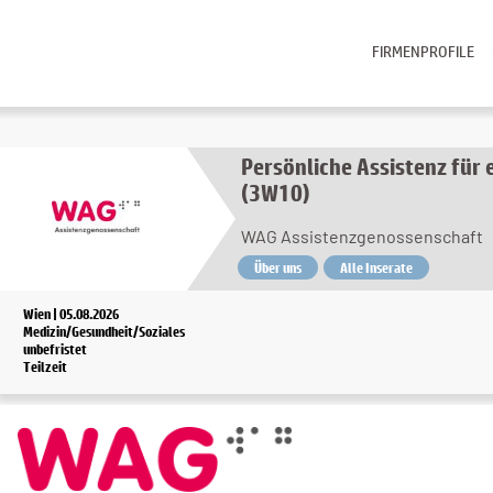
FIRMENPROFILE
Persönliche Assistenz für 
(3W10)
WAG Assistenzgenossenschaft
Über uns
Alle Inserate
Wien | 05.08.2026
Medizin/Gesundheit/Soziales
unbefristet
Teilzeit