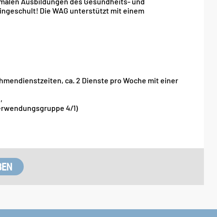
ormalen Ausbildungen des Gesundheits- und
eingeschult! Die WAG unterstützt mit einem
ahmendienstzeiten, ca. 2 Dienste pro Woche mit einer
,
erwendungsgruppe 4/1)