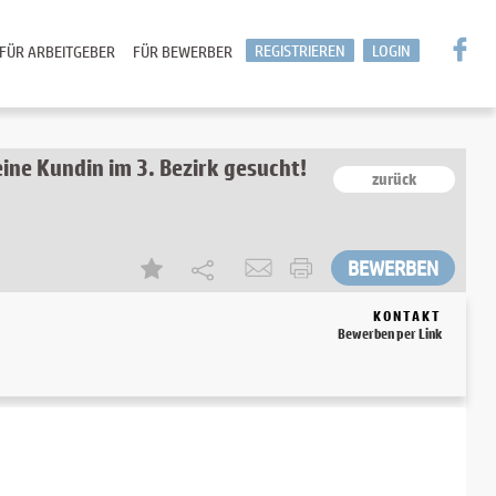
REGISTRIEREN
LOGIN
FÜR ARBEITGEBER
FÜR BEWERBER
eine Kundin im 3. Bezirk gesucht!
zurück
KONTAKT
Bewerben per Link