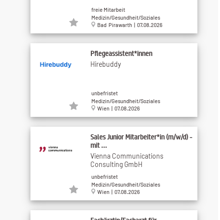
freie Mitarbeit
Medizin/Gesundheit/Soziales
Bad Pirawarth | 07.08.2026
Pflegeassistent*innen
Hirebuddy
unbefristet
Medizin/Gesundheit/Soziales
Wien | 07.08.2026
Sales Junior Mitarbeiter*in (m/w/d) -
mit ...
Vienna Communications
Consulting GmbH
unbefristet
Medizin/Gesundheit/Soziales
Wien | 07.08.2026