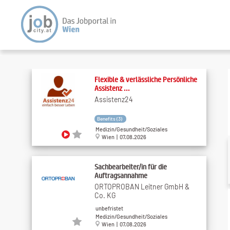
Flexible & verlässliche Persönliche
Assistenz ...
Assistenz24
Benefits (3)
Medizin/Gesundheit/Soziales
Wien | 07.08.2026
Sachbearbeiter/in für die
Auftragsannahme
ORTOPROBAN Leitner GmbH &
Co. KG
unbefristet
Medizin/Gesundheit/Soziales
Wien | 07.08.2026