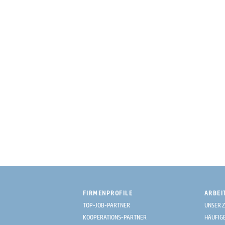
FIRMENPROFILE
ARBEI
TOP-JOB-PARTNER
UNSER Z
KOOPERATIONS-PARTNER
HÄUFIG