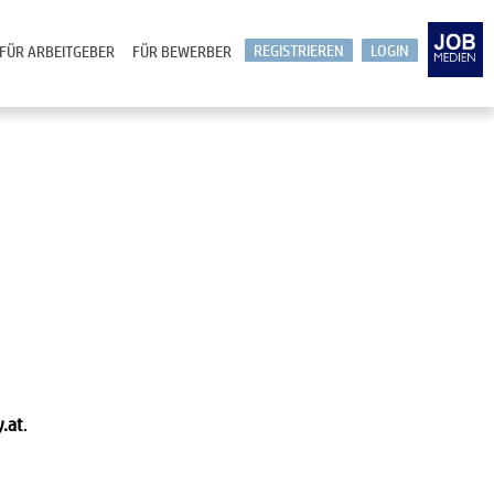
REGISTRIEREN
LOGIN
FÜR ARBEITGEBER
FÜR BEWERBER
y.at
.