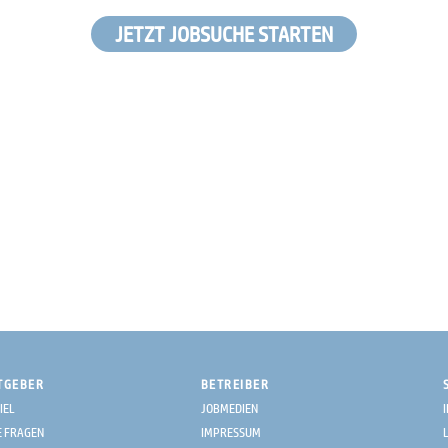
JETZT JOBSUCHE STARTEN
TGEBER
BETREIBER
IEL
JOBMEDIEN
E FRAGEN
IMPRESSUM