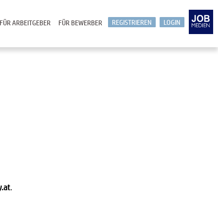
REGISTRIEREN
LOGIN
FÜR ARBEITGEBER
FÜR BEWERBER
y.at
.