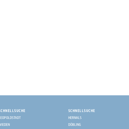
SCHNELLSUCHE
SCHNELLSUCHE
LEOPOLDSTADT
HERNALS
WIEDEN
DÖBLING