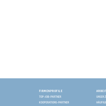
FIRMENPROFILE
ARBEI
TOP-JOB-PARTNER
UNSER Z
KOOPERATIONS-PARTNER
HÄUFIG