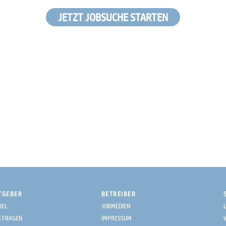
JETZT JOBSUCHE STARTEN
TGEBER
BETREIBER
IEL
JOBMEDIEN
E FRAGEN
IMPRESSUM