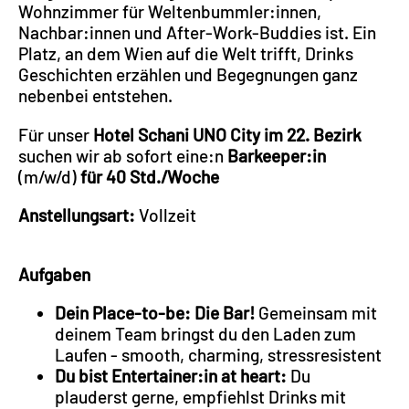
Wohnzimmer für Weltenbummler:innen,
Nachbar:innen und After-Work-Buddies ist. Ein
Platz, an dem Wien auf die Welt trifft, Drinks
Geschichten erzählen und Begegnungen ganz
nebenbei entstehen.
Für unser
Hotel Schani UNO City im 22. Bezirk
suchen wir ab sofort eine:n
Barkeeper:in
(m/w/d)
für 40 Std./Woche
Anstellungsart:
Vollzeit
Aufgaben
Dein Place-to-be: Die Bar!
Gemeinsam mit
deinem Team bringst du den Laden zum
Laufen - smooth, charming, stressresistent
Du bist Entertainer:in at heart:
Du
plauderst gerne, empfiehlst Drinks mit