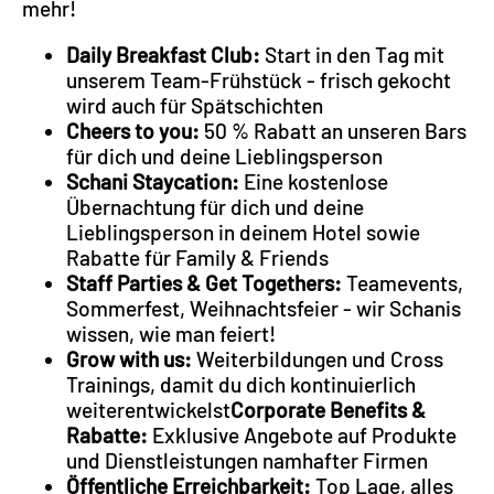
mehr!
Daily Breakfast Club:
Start in den Tag mit
unserem Team-Frühstück - frisch gekocht
wird auch für Spätschichten
Cheers to you:
50 % Rabatt an unseren Bars
für dich und deine Lieblingsperson
Schani Staycation:
Eine kostenlose
Übernachtung für dich und deine
Lieblingsperson in deinem Hotel sowie
Rabatte für Family & Friends
Staff Parties & Get Togethers:
Teamevents,
Sommerfest, Weihnachtsfeier - wir Schanis
wissen, wie man feiert!
Grow with us:
Weiterbildungen und Cross
Trainings, damit du dich kontinuierlich
weiterentwickelst
Corporate Benefits &
Rabatte:
Exklusive Angebote auf Produkte
und Dienstleistungen namhafter Firmen
Öffentliche Erreichbarkeit:
Top Lage, alles