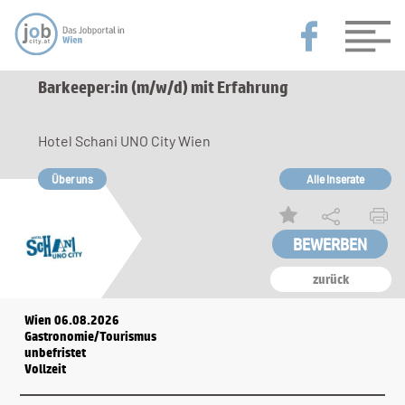
Barkeeper:in (m/w/d) mit Erfahrung
Hotel Schani UNO City Wien
Über uns
Alle Inserate
zurück
Wien 06.08.2026
Gastronomie/Tourismus
unbefristet
Vollzeit