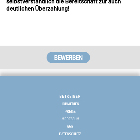
selbstverständlich die Bereitschaft zur auch
deutlichen Überzahlung!
BETREIBER
JOBMEDIEN
PREISE
IMPRESSUM
AGB
DATENSCHUTZ