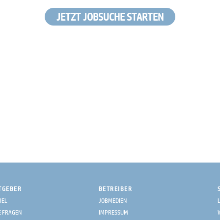
JETZT JOBSUCHE STARTEN
TGEBER
BETREIBER
IEL
JOBMEDIEN
E FRAGEN
IMPRESSUM