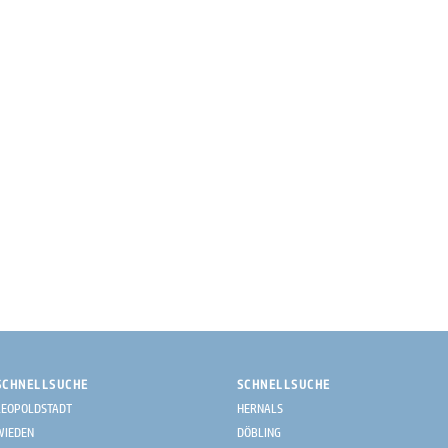
SCHNELLSUCHE
SCHNELLSUCHE
LEOPOLDSTADT
HERNALS
WIEDEN
DÖBLING