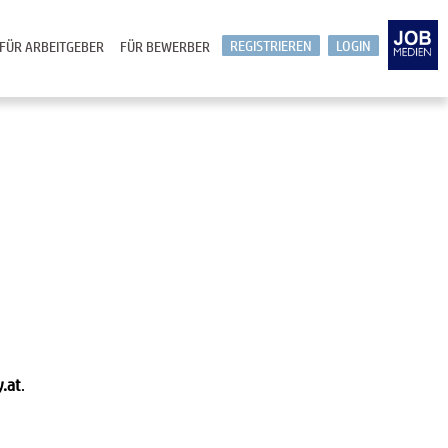
REGISTRIEREN
LOGIN
FÜR ARBEITGEBER
FÜR BEWERBER
y.at
.