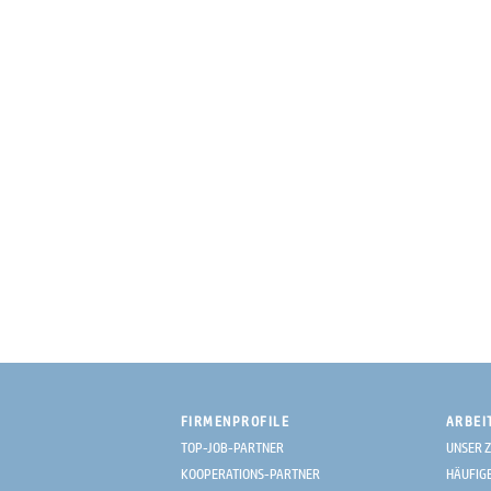
FIRMENPROFILE
ARBEI
TOP-JOB-PARTNER
UNSER Z
KOOPERATIONS-PARTNER
HÄUFIG