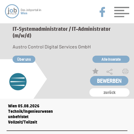
IT-Systemadministrator / IT-Administrator
(m/w/d)
Austro Control Digital Services GmbH
Über uns
Alle Inserate
zurück
Wien 05.08.2026
Technik/Ingenieurwesen
unbefristet
Vollzeit/Teilzeit