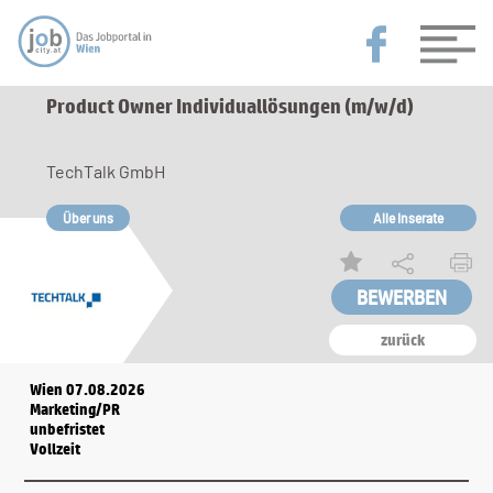
Product Owner Individuallösungen (m/w/d)
TechTalk GmbH
Über uns
Alle Inserate
zurück
Wien 07.08.2026
Marketing/PR
unbefristet
Vollzeit