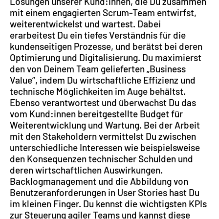
Lösungen unserer Kund:innen, die Du zusammen
mit einem engagierten Scrum-Team entwirfst,
weiterentwickelst und wartest. Dabei
erarbeitest Du ein tiefes Verständnis für die
kundenseitigen Prozesse, und berätst bei deren
Optimierung und Digitalisierung. Du maximierst
den von Deinem Team gelieferten „Business
Value“, indem Du wirtschaftliche Effizienz und
technische Möglichkeiten im Auge behältst.
Ebenso verantwortest und überwachst Du das
vom Kund:innen bereitgestellte Budget für
Weiterentwicklung und Wartung. Bei der Arbeit
mit den Stakeholdern vermittelst Du zwischen
unterschiedliche Interessen wie beispielsweise
den Konsequenzen technischer Schulden und
deren wirtschaftlichen Auswirkungen.
Backlogmanagement und die Abbildung von
Benutzeranforderungen in User Stories hast Du
im kleinen Finger. Du kennst die wichtigsten KPIs
zur Steuerung agiler Teams und kannst diese