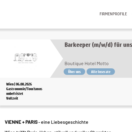
FIRMENPROFILE
Barkeeper (m/w/d) für uns
Boutique Hotel Motto
Über uns
Alle Inserate
Wien | 06.08.2026
Gastronomie/Tourismus
unbefristet
Vollzeit
VIENNE + PARIS
- eine Liebesgeschichte