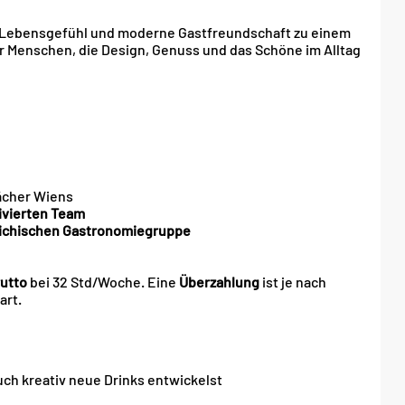
 Lebensgefühl und moderne Gastfreundschaft zu einem
ür Menschen, die Design, Genuss und das Schöne im Alltag
ächer Wiens
ivierten Team
ichischen Gastronomiegruppe
rutto
bei 32 Std/Woche. Eine
Überzahlung
ist je nach
art.
uch kreativ neue Drinks entwickelst