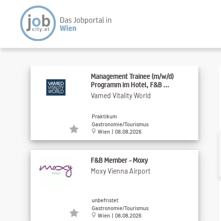
Management Trainee (m/w/d)
Programm im Hotel, F&B ...
Vamed Vitality World
Praktikum
Gastronomie/Tourismus
Wien | 08.08.2026
F&B Member - Moxy
Moxy Vienna Airport
unbefristet
Gastronomie/Tourismus
Wien | 08.08.2026