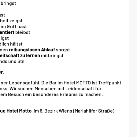
bringst
gst
beit zeigst
im Griff hast
entiert
bleibst
igst
lich hältst
inen
reibungslosen Ablauf
sorgst
eitschaft zu lernen
mitbringst
nds und Stil
r.
ner Lebensgefühl. Die Bar im Hotel MOTTO ist Treffpunkt
nks. Wir suchen Menschen mit Leidenschaft für
edem Besuch ein besonderes Erlebnis zu machen.
que
Hotel Motto
, im 6. Bezirk Wiens (Mariahilfer Straße),