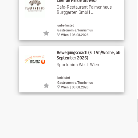
Chef de Partie (m/w/d)
Cafe-Restaurant Palmenhaus
Burggarten GmbH ...
unbefristet
Gastronomie/Tourismus
Wien | 08.08.2026
Bewegungscoach (5-15h/Woche, ab
September 2026)
Sportunion West-Wien
befristet
Gastronomie/Tourismus
Wien | 08.08.2026
Koch (m/w/d) in einem unserer
gastronomischen ...
GMS GOURMET GmbH
unbefristet
Gastronomie/Tourismus