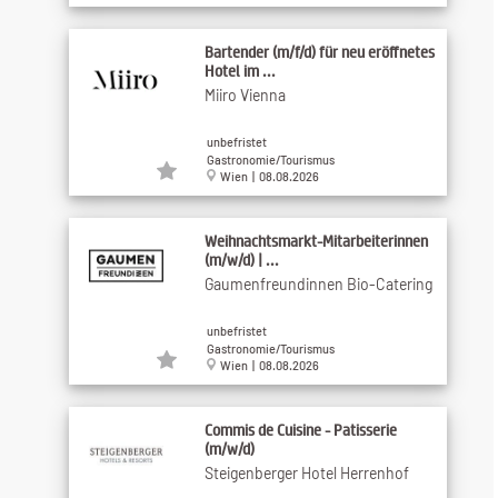
Bartender (m/f/d) für neu eröffnetes
Hotel im ...
Miiro Vienna
unbefristet
Gastronomie/Tourismus
Wien | 08.08.2026
Weihnachtsmarkt-Mitarbeiterinnen
(m/w/d) | ...
Gaumenfreundinnen Bio-Catering
unbefristet
Gastronomie/Tourismus
Wien | 08.08.2026
Commis de Cuisine - Patisserie
(m/w/d)
Steigenberger Hotel Herrenhof