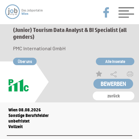
(Junior) Tourism Data Analyst & BI Specialist (all
genders)
PMC International GmbH
Über uns
Alle Inserate
zurück
Wien 08.08.2026
Sonstige Berufsfelder
unbefristet
Vollzeit