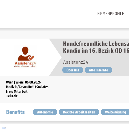
FIRMENPROFILE
Hundefreundliche Lebensa
Kundin im 16. Bezirk (ID 1
Assistenz24
Über uns
Alle Inserate
Wien | Wien | 06.08.2026
Medizin/Gesundheit/Soziales
freie Mitarbeit
Teilzeit
Benefits
Autonomie
flexible Arbeitszeiten
Weiterbildung