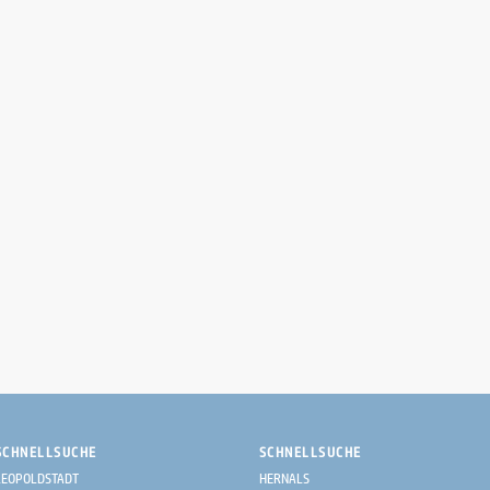
SCHNELLSUCHE
SCHNELLSUCHE
LEOPOLDSTADT
HERNALS