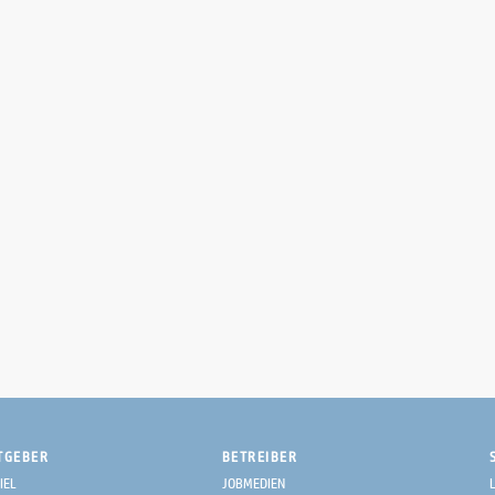
TGEBER
BETREIBER
IEL
JOBMEDIEN