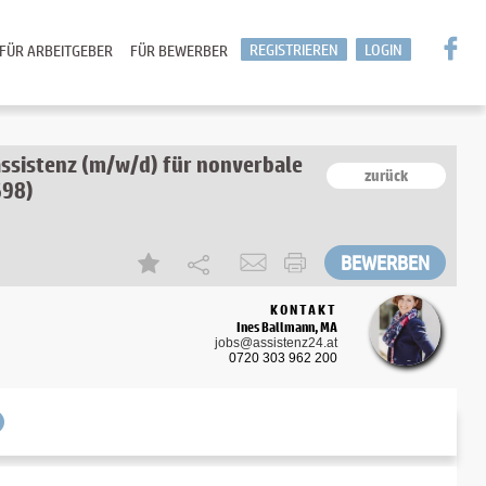
REGISTRIEREN
LOGIN
FÜR ARBEITGEBER
FÜR BEWERBER
ssistenz (m/w/d) für nonverbale
zurück
698)
KONTAKT
Ines Ballmann, MA
jobs@assistenz24.at
0720 303 962 200