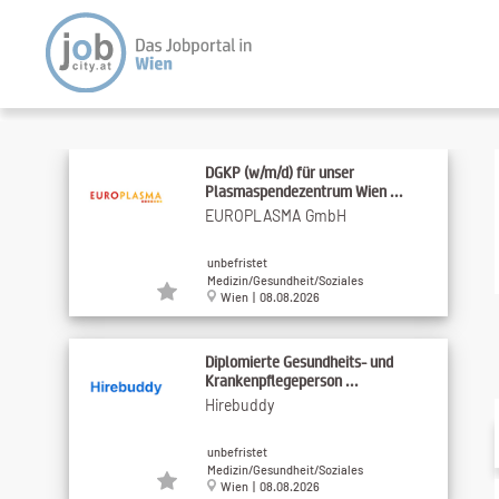
DGKP (w/m/d) für unser
Plasmaspendezentrum Wien ...
EUROPLASMA GmbH
unbefristet
Medizin/Gesundheit/Soziales
Wien | 08.08.2026
Diplomierte Gesundheits- und
Krankenpflegeperson ...
Hirebuddy
unbefristet
Medizin/Gesundheit/Soziales
Wien | 08.08.2026