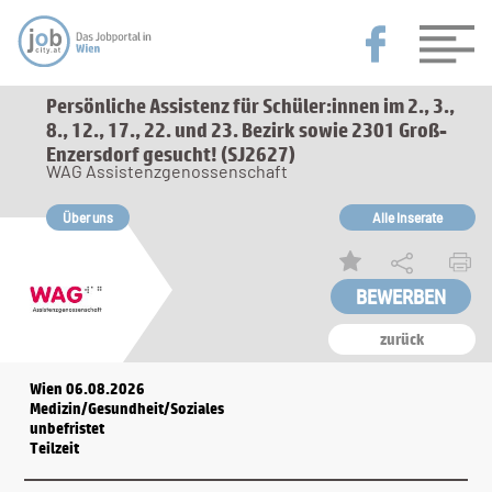
Persönliche Assistenz für Schüler:innen im 2., 3.,
8., 12., 17., 22. und 23. Bezirk sowie 2301 Groß-
Enzersdorf gesucht! (SJ2627)
WAG Assistenzgenossenschaft
Über uns
Alle Inserate
zurück
Wien 06.08.2026
Medizin/Gesundheit/Soziales
unbefristet
Teilzeit