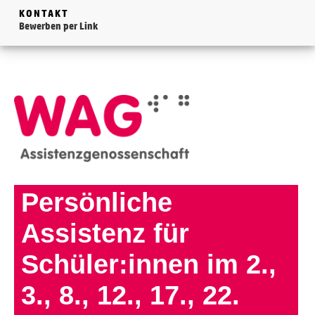
KONTAKT
Bewerben per Link
Persönliche
Assistenz für
Schüler:innen im 2.,
3., 8., 12., 17., 22.