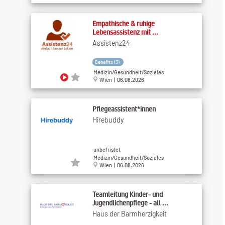
Empathische & ruhige
Lebensassistenz mit ...
Assistenz24
Benefits (3)
Medizin/Gesundheit/Soziales
Wien | 06.08.2026
Pflegeassistent*innen
Hirebuddy
unbefristet
Medizin/Gesundheit/Soziales
Wien | 06.08.2026
Teamleitung Kinder- und
Jugendlichenpflege - all ...
Haus der Barmherzigkeit