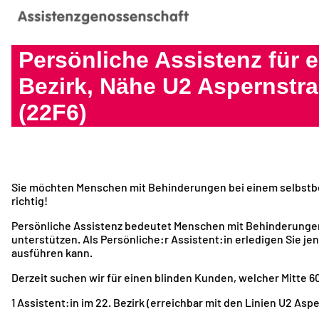
Persönliche Assistenz für 
Bezirk, Nähe U2 Aspernstr
(22F6)
Sie möchten Menschen mit Behinderungen bei einem selbstbe
richtig!
Persönliche Assistenz bedeutet Menschen mit Behinderungen
unterstützen. Als Persönliche:r Assistent:in erledigen Sie je
ausführen kann.
Derzeit suchen wir für einen blinden Kunden, welcher Mitte 60
1 Assistent:in im 22. Bezirk (erreichbar mit den Linien U2 Aspe