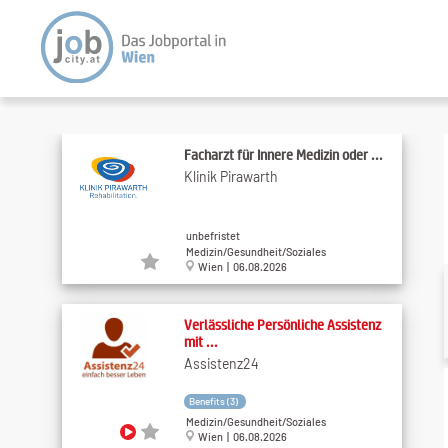
Facharzt für Innere Medizin oder ...
Klinik Pirawarth
unbefristet
Medizin/Gesundheit/Soziales
Wien | 06.08.2026
Verlässliche Persönliche Assistenz
mit ...
Assistenz24
Benefits (3)
Medizin/Gesundheit/Soziales
Wien | 06.08.2026