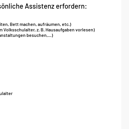
sönliche Assistenz erfordern:
eiten, Bett machen, aufräumen, etc.)
m Volksschulalter, z. B. Hausaufgaben vorlesen)
Veranstaltungen besuchen,…)
g
lalter