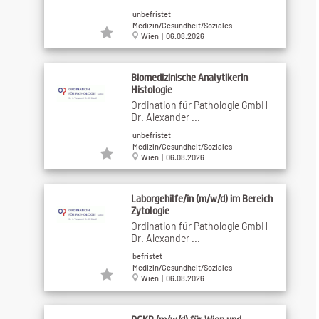
unbefristet
Medizin/Gesundheit/Soziales
Wien | 06.08.2026
Biomedizinische AnalytikerIn
Histologie
Ordination für Pathologie GmbH
Dr. Alexander ...
unbefristet
Medizin/Gesundheit/Soziales
Wien | 06.08.2026
Laborgehilfe/in (m/w/d) im Bereich
Zytologie
Ordination für Pathologie GmbH
Dr. Alexander ...
befristet
Medizin/Gesundheit/Soziales
Wien | 06.08.2026