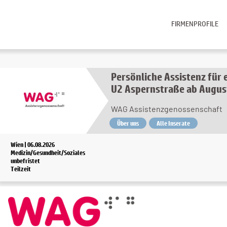
FIRMENPROFILE
Persönliche Assistenz für 
U2 Aspernstraße ab Augus
WAG Assistenzgenossenschaft
Über uns
Alle Inserate
Wien | 06.08.2026
Medizin/Gesundheit/Soziales
unbefristet
Teilzeit