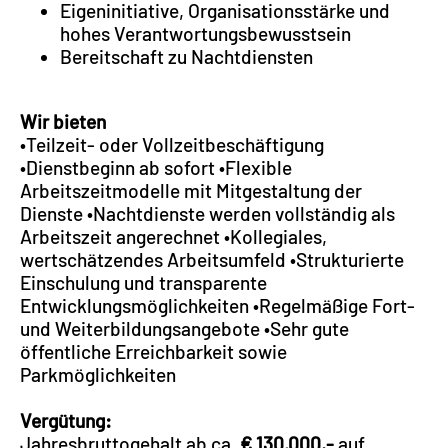
Eigeninitiative, Organisationsstärke und
hohes Verantwortungsbewusstsein
Bereitschaft zu Nachtdiensten
Wir bieten
•Teilzeit- oder Vollzeitbeschäftigung
•Dienstbeginn ab sofort •Flexible
Arbeitszeitmodelle mit Mitgestaltung der
Dienste •Nachtdienste werden vollständig als
Arbeitszeit angerechnet •Kollegiales,
wertschätzendes Arbeitsumfeld •Strukturierte
Einschulung und transparente
Entwicklungsmöglichkeiten •Regelmäßige Fort-
und Weiterbildungsangebote •Sehr gute
öffentliche Erreichbarkeit sowie
Parkmöglichkeiten
Vergütung:
Jahresbruttogehalt ab ca.
€ 130.000,-
auf