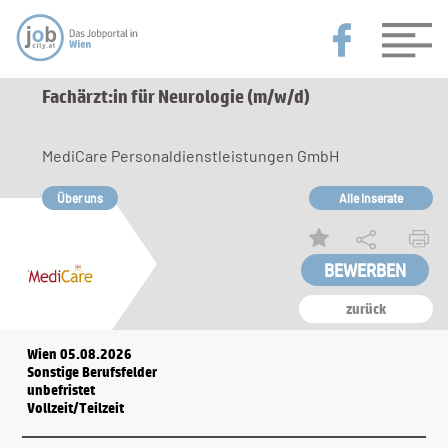
Fachärzt:in für Neurologie (m/w/d)
MediCare Personaldienstleistungen GmbH
Über uns
Alle Inserate
zurück
Wien 05.08.2026
Sonstige Berufsfelder
unbefristet
Vollzeit/Teilzeit