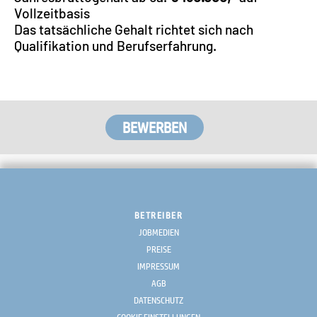
Vollzeitbasis
Das tatsächliche Gehalt richtet sich nach
Qualifikation und Berufserfahrung.
BETREIBER
JOBMEDIEN
PREISE
IMPRESSUM
AGB
DATENSCHUTZ
COOKIE EINSTELLUNGEN