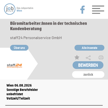
Büromitarbeiter:Innen in der technischen
Kundenberatung
staff24 Personalservice GmbH
Über uns
Alle Inserate
zurück
Wien 06.08.2026
Sonstige Berufsfelder
unbefristet
Vollzeit/Teilzeit