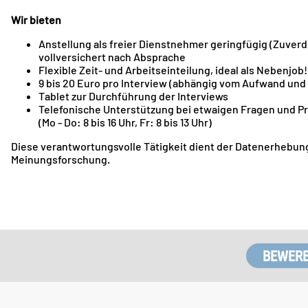
Wir bieten
Anstellung als freier Dienstnehmer geringfügig (Zuverd
vollversichert nach Absprache
Flexible Zeit- und Arbeitseinteilung, ideal als Nebenjob!
9 bis 20 Euro pro Interview (abhängig vom Aufwand un
Tablet zur Durchführung der Interviews
Telefonische Unterstützung bei etwaigen Fragen und 
(Mo - Do: 8 bis 16 Uhr, Fr: 8 bis 13 Uhr)
Diese verantwortungsvolle Tätigkeit dient der Datenerhebung
Meinungsforschung.