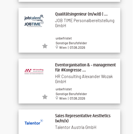
Qualitätsingenieur (m/w/d) | ...
JOB TIME Personalbereitstellung
GmbH
unbefristet
Sonstige Berufsfelder
Wien | 07.08.2026
Eventorganisation & - management
für #Kongresse ...
HR Consulting Alexander Wozak
GmbH
unbefristet
Sonstige Berufsfelder
Wien | 07.08.2026
Sales Representative Aesthetics
(w/m/x)
Talentor Austria GmbH