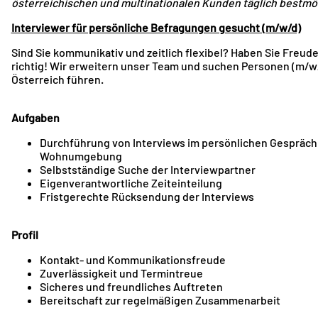
österreichischen und multinationalen Kunden täglich bestmö
Interviewer für persönliche Befragungen gesucht (m/w/d)
Sind Sie kommunikativ und zeitlich flexibel? Haben Sie Freu
richtig! Wir erweitern unser Team und suchen Personen (m/w/d)
Österreich führen.
Aufgaben
Durchführung von Interviews im persönlichen Gespräch m
Wohnumgebung
Selbstständige Suche der Interviewpartner
Eigenverantwortliche Zeiteinteilung
Fristgerechte Rücksendung der Interviews
Profil
Kontakt- und Kommunikationsfreude
Zuverlässigkeit und Termintreue
Sicheres und freundliches Auftreten
Bereitschaft zur regelmäßigen Zusammenarbeit