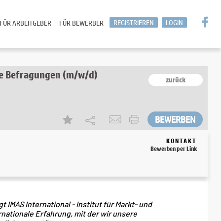
REGISTRIEREN
LOGIN
FÜR ARBEITGEBER
FÜR BEWERBER
he Befragungen (m/w/d)
zurück
KONTAKT
Bewerben per Link
MAS International - Institut für Markt- und
rnationale Erfahrung, mit der wir unsere