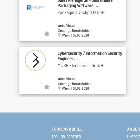
Sales Manager:in - Sustainable
Packaging Software ...
Packaging Cockpit GmbH
unbefristet
Sonstige Berufsfelder
Wien | 07.08.2026
Cybersecurity / Information Security
Engineer ...
MUSE Electronics GmbH
unbefristet
Sonstige Berufsfelder
Wien | 07.08.2026
Versicherungstechniker:in | Vollzeit
| Wien | All ...
GrECo International AG
FIRMENPROFILE
ARBEI
unbefristet
TOP-JOB-PARTNER
UNSER Z
Sonstige Berufsfelder