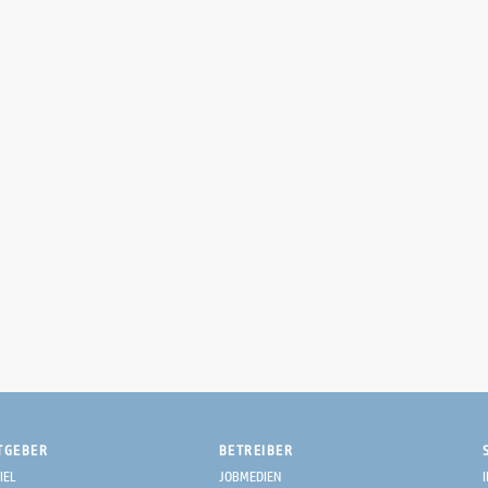
TGEBER
BETREIBER
IEL
JOBMEDIEN