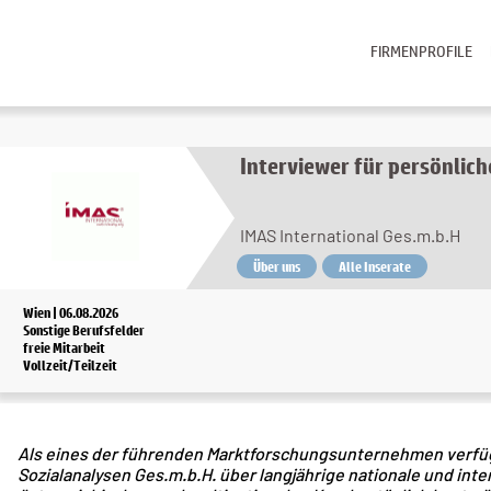
FIRMENPROFILE
Interviewer für persönlic
IMAS International Ges.m.b.H
Über uns
Alle Inserate
Wien | 06.08.2026
Sonstige Berufsfelder
freie Mitarbeit
Vollzeit/Teilzeit
Als eines der führenden Marktforschungsunternehmen verfügt I
Sozialanalysen Ges.m.b.H. über langjährige nationale und inte