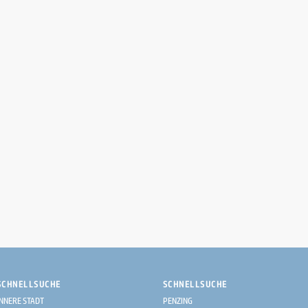
SCHNELLSUCHE
SCHNELLSUCHE
INNERE STADT
PENZING