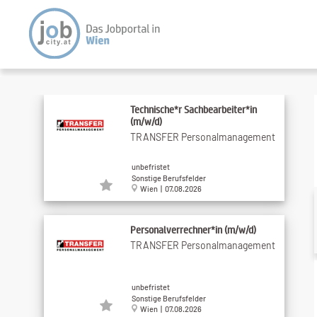
Technische*r Sachbearbeiter*in
(m/w/d)
TRANSFER Personalmanagement
unbefristet
Sonstige Berufsfelder
Wien | 07.08.2026
Personalverrechner*in (m/w/d)
TRANSFER Personalmanagement
unbefristet
Sonstige Berufsfelder
Wien | 07.08.2026