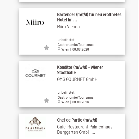
Bartender (m/f/d) für neu eröffnetes
Hotel im ...
Miiro Vienna
unbefristet
Gastronomie/Tourismus
Wien | 08.08.2026
Konditor (m/w/d) - Wiener
Stadthalle
GMS GOURMET GmbH
unbefristet
Gastronomie/Tourismus
Wien | 08.08.2026
Chef de Partie (m/w/d)
Cafe-Restaurant Palmenhaus
Burggarten GmbH ...