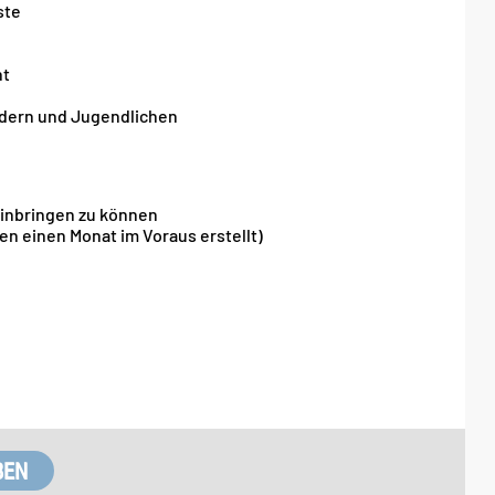
ste
nt
dern und Jugendlichen
einbringen zu können
en einen Monat im Voraus erstellt)