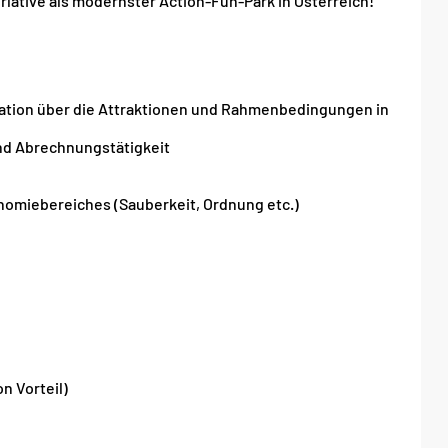
rlative als modernster Action-Fun-Park in Österreich!
ation über die Attraktionen und Rahmenbedingungen in
und Abrechnungstätigkeit
omiebereiches (Sauberkeit, Ordnung etc.)
n Vorteil)