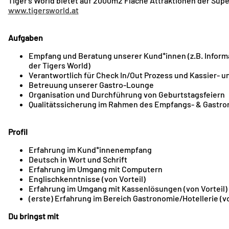
Tiger‘s World bietet auf 2000m2 Fläche Attraktionen der Supe
www.tigersworld.at
Aufgaben
Empfang und Beratung unserer Kund*innen (z.B. Inform
der Tigers World)
Verantwortlich für Check In/Out Prozess und Kassier- 
Betreuung unserer Gastro-Lounge
Organisation und Durchführung von Geburtstagsfeiern
Qualitätssicherung im Rahmen des Empfangs- & Gastron
Profil
Erfahrung im Kund*innenempfang
Deutsch in Wort und Schrift
Erfahrung im Umgang mit Computern
Englischkenntnisse (von Vorteil)
Erfahrung im Umgang mit Kassenlösungen (von Vorteil)
(erste) Erfahrung im Bereich Gastronomie/Hotellerie (vo
Du bringst mit