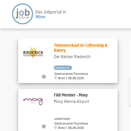
Thekenverkauf im Coffeeshop &
Bakery
Der Bäcker Riederich
Benefits (1)
Gastronomie/Tourismus
Wien | 08.08.2026
F&B Member - Moxy
Moxy Vienna Airport
unbefristet
Gastronomie/Tourismus
Wien | 08.08.2026