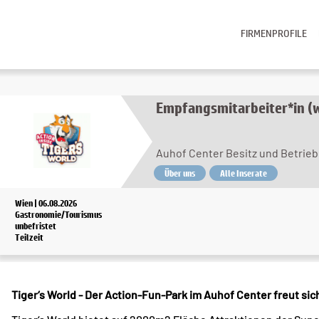
FIRMENPROFILE
Empfangsmitarbeiter*in (w
Auhof Center Besitz und Betrie
Über uns
Alle Inserate
Wien | 06.08.2026
Gastronomie/Tourismus
unbefristet
Teilzeit
Tiger‘s World - Der Action-Fun-Park im Auhof Center freut sich