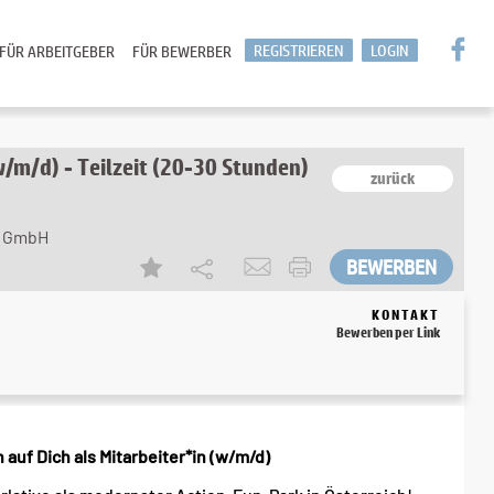
REGISTRIEREN
LOGIN
FÜR ARBEITGEBER
FÜR BEWERBER
/m/d) - Teilzeit (20-30 Stunden)
zurück
b GmbH
KONTAKT
Bewerben per Link
 auf Dich als Mitarbeiter*in (w/m/d)