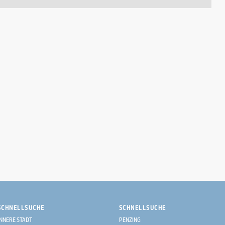
SCHNELLSUCHE
SCHNELLSUCHE
INNERE STADT
PENZING