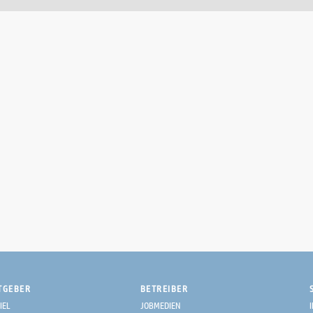
TGEBER
BETREIBER
IEL
JOBMEDIEN