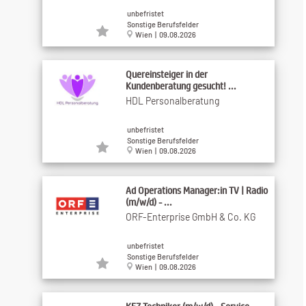
unbefristet
Sonstige Berufsfelder
Wien | 09.08.2026
Quereinsteiger in der
Kundenberatung gesucht! ...
HDL Personalberatung
unbefristet
Sonstige Berufsfelder
Wien | 09.08.2026
Ad Operations Manager:in TV | Radio
(m/w/d) - ...
ORF-Enterprise GmbH & Co. KG
unbefristet
Sonstige Berufsfelder
Wien | 09.08.2026