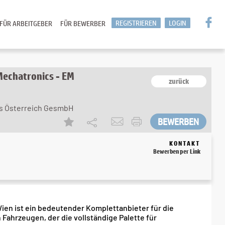
REGISTRIEREN
LOGIN
FÜR ARBEITGEBER
FÜR BEWERBER
Mechatronics - EM
zurück
es Österreich GesmbH
KONTAKT
Bewerben per Link
ien ist ein bedeutender Komplettanbieter für die
Fahrzeugen, der die vollständige Palette für