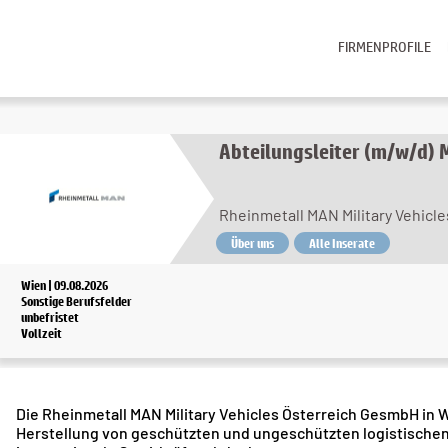
FIRMENPROFILE
Abteilungsleiter (m/w/d) 
Rheinmetall MAN Military Vehicl
Über uns
Alle Inserate
Wien | 09.08.2026
Sonstige Berufsfelder
unbefristet
Vollzeit
Die Rheinmetall MAN Military Vehicles Österreich GesmbH in W
Herstellung von geschützten und ungeschützten logistischen 