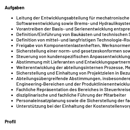
Aufgaben
Leitung der Entwicklungsabteilung für mechatronische
Softwareentwicklung sowie Brems- und Hydrauliksyst
Vorantreiben der Basis- und Serienentwicklung entspr
Definition/Einführung von Baukästen und technischen 
Definition von mittel- und langfristigen Technologie-
Freigabe von Komponentenlastenheften, Werksnormen
Sicherstellung einer norm- und gesetzeskonformen so
Steuerung von kundenspezifischen Anpassentwicklung
Abstimmung mit Lieferanten und Entwicklungspartner
Weiterentwicklung der abteilungsinternen Prozesse, 
Sicherstellung und Einhaltung von Projektzielen in Bezu
Abteilungsübergreifende Abstimmungen, insbesondere
Engineering-Bereichen und der Produktlinienentwickl
Fachliche Repräsentation des Bereiches in Steuerkrei
disziplinarische und fachliche Führung der Mitarbeiter
Personaleinsatzplanung sowie die Sicherstellung der f
Unterstützung bei der Einhaltung der Kostenstellenvor
Profil