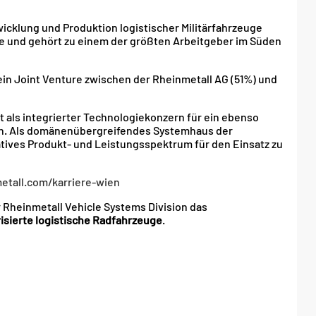
wicklung und Produktion logistischer Militärfahrzeuge
e und gehört zu einem der größten Arbeitgeber im Süden
ein Joint Venture zwischen der Rheinmetall AG (51%) und
t als integrierter Technologiekonzern für ein ebenso
en. Als domänenübergreifendes Systemhaus der
atives Produkt- und Leistungsspektrum für den Einsatz zu
tall.com/karriere-wien
r Rheinmetall Vehicle Systems Division das
risierte logistische Radfahrzeuge
.