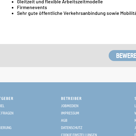
Gleitzeit und flexible Arbeitszeitmodelle
Firmenevents
Sehr gute öffentliche Verkehrsanbindung sowie Mobilitä
TGEBER
BETREIBER
IEL
JOBMEDIEN
E FRAGEN
IMPRESSUM
AGB
RIERUNG
DATENSCHUTZ
COOKIE EINSTELLUNGEN