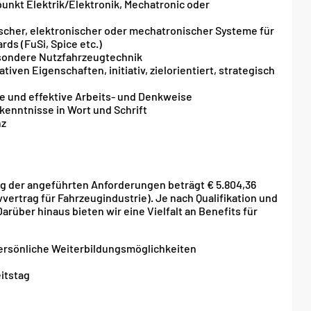
unkt Elektrik/Elektronik, Mechatronic oder
ischer, elektronischer oder mechatronischer Systeme für
ds (FuSi, Spice etc.)
esondere Nutzfahrzeugtechnik
en Eigenschaften, initiativ, zielorientiert, strategisch
 und effektive Arbeits- und Denkweise
enntnisse in Wort und Schrift
nz
ung der angeführten Anforderungen beträgt € 5.804,36
vertrag für Fahrzeugindustrie). Je nach Qualifikation und
rüber hinaus bieten wir eine Vielfalt an Benefits für
persönliche Weiterbildungsmöglichkeiten
itstag