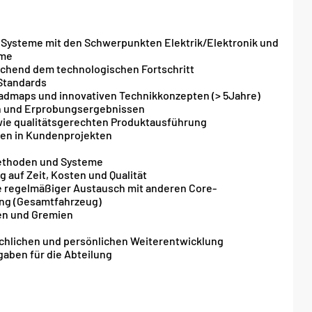
 Systeme mit den Schwerpunkten Elektrik/Elektronik und
eme
echend dem technologischen Fortschritt
Standards
Roadmaps und innovativen Technikkonzepten (> 5Jahre)
 und Erprobungsergebnissen
wie qualitätsgerechten Produktausführung
en in Kundenprojekten
n
Methoden und Systeme
g auf Zeit, Kosten und Qualität
 regelmäßiger Austausch mit anderen Core-
ung (Gesamtfahrzeug)
sen und Gremien
achlichen und persönlichen Weiterentwicklung
gaben für die Abteilung