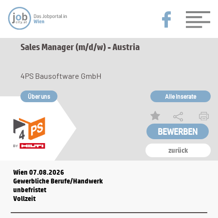
Sales Manager (m/d/w) - Austria
4PS Bausoftware GmbH
Über uns
Alle Inserate
zurück
Wien 07.08.2026
Gewerbliche Berufe/Handwerk
unbefristet
Vollzeit