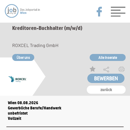
Kreditoren-Buchhalter (m/w/d)
ROXCEL Trading GmbH
Über uns
Alle Inserate
zurück
Wien 08.08.2026
Gewerbliche Berufe/Handwerk
unbefristet
Vollzeit