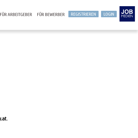
REGISTRIEREN
LOGIN
FÜR ARBEITGEBER
FÜR BEWERBER
y.at
.