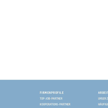
FIRMENPROFILE
ARBEI
TOP-JOB-PARTNER
UNSER Z
KOOPERATIONS-PARTNER
HÄUFIG