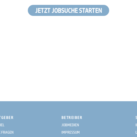
JETZT JOBSUCHE STARTEN
TGEBER
BETREIBER
IEL
JOBMEDIEN
E FRAGEN
IMPRESSUM