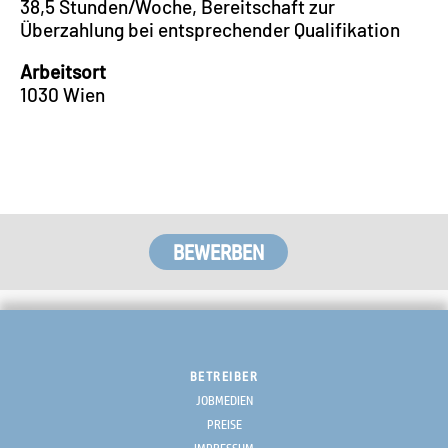
38,5 Stunden/Woche, Bereitschaft zur
Überzahlung bei entsprechender Qualifikation
Arbeitsort
​1030 Wien
BETREIBER
JOBMEDIEN
PREISE