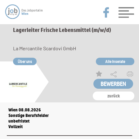
Lagerleiter Frische Lebensmittel (m/w/d)
La Mercantile Scardovi GmbH
Über uns
Alle Inserate
zurück
Wien 08.08.2026
Sonstige Berufsfelder
unbefristet
Vollzeit