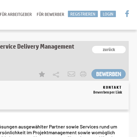
REGISTRIEREN
LOGIN
FÜR ARBEITGEBER
FÜR BEWERBER
ervice Delivery Management
zurück
KONTAKT
Bewerben per Link
ösungen ausgewählter Partner sowie Services rund um
Persönlichkeit im Projektmanagement sowie womöglich