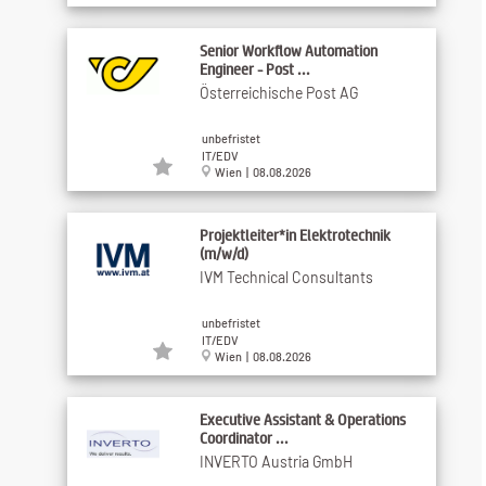
Senior Workflow Automation
Engineer - Post ...
Österreichische Post AG
unbefristet
IT/EDV
Wien | 08.08.2026
Projektleiter*in Elektrotechnik
(m/w/d)
IVM Technical Consultants
unbefristet
IT/EDV
Wien | 08.08.2026
Executive Assistant & Operations
Coordinator ...
INVERTO Austria GmbH