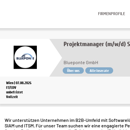
FIRMENPROFILE
Projektmanager (m/w/d) S
Blueponte GmbH
Über uns
Alle Inserate
Wien | 07.08.2026
IT/EDV
unbefristet
Vollzeit
Wir unterstützen Unternehmen im B2B-Umfeld mit Softwarel
SIAM und ITSM. Für unser Team suchen wir eine engagierte 