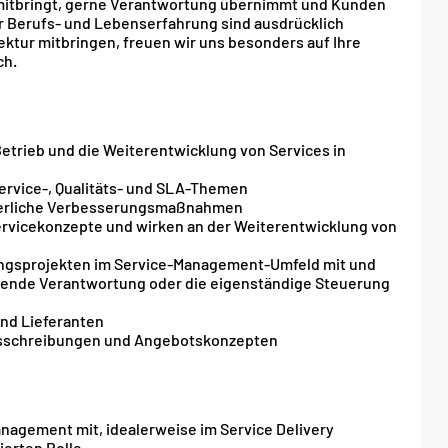
 mitbringt, gerne Verantwortung übernimmt und Kunden
er Berufs- und Lebenserfahrung sind ausdrücklich
ktur mitbringen, freuen wir uns besonders auf Ihre
ch.
trieb und die Weiterentwicklung von Services in
Service-, Qualitäts- und SLA-Themen
nuierliche Verbesserungsmaßnahmen
ervicekonzepte und wirken an der Weiterentwicklung von
rungsprojekten im Service-Management-Umfeld mit und
erende Verantwortung oder die eigenständige Steuerung
und Lieferanten
 Ausschreibungen und Angebotskonzepten
anagement mit, idealerweise im Service Delivery
ierten Rolle