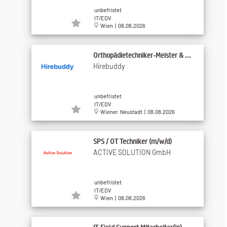
unbefristet
IT/EDV
Wien | 08.08.2026
Orthopädietechniker-Meister & ...
Hirebuddy
unbefristet
IT/EDV
Wiener Neustadt | 08.08.2026
SPS / OT Techniker (m/w/d)
ACTIVE SOLUTION GmbH
unbefristet
IT/EDV
Wien | 08.08.2026