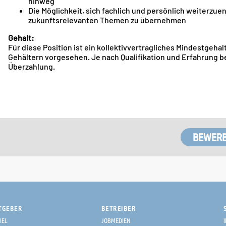
hinweg
Die Möglichkeit, sich fachlich und persönlich weiterzue
zukunftsrelevanten Themen zu übernehmen
Gehalt:
Für diese Position ist ein kollektivvertragliches Mindestgehalt
Gehältern vorgesehen. Je nach Qualifikation und Erfahrung b
Überzahlung.
TGEBER
BETREIBER
IEL
JOBMEDIEN