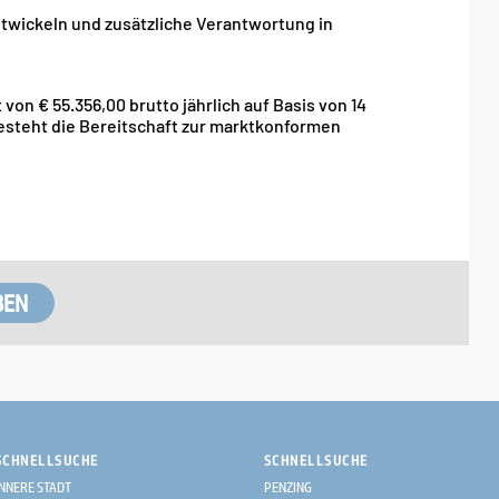
ntwickeln und zusätzliche Verantwortung in
 von € 55.356,00 brutto jährlich auf Basis von 14
esteht die Bereitschaft zur marktkonformen
SCHNELLSUCHE
SCHNELLSUCHE
INNERE STADT
PENZING