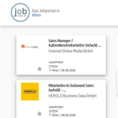
Sales Manager /
Außendienstmitarbeiter (m/w/d) ...
Internet Online Media GmbH
unbefristet
IT/EDV
Wien | 08.08.2026
Mitarbeiter:in Outbound Sales
(w/m/d) - ...
HEROLD Business Data GmbH
unbefristet
IT/EDV
Wien | 08.08.2026