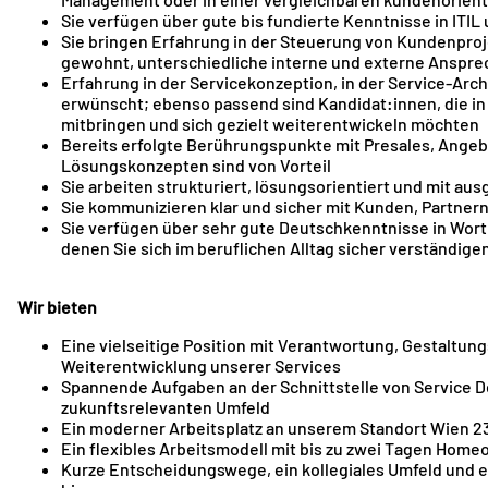
Sie verfügen über gute bis fundierte Kenntnisse in ITI
Sie bringen Erfahrung in der Steuerung von Kundenpro
gewohnt, unterschiedliche interne und externe Ansprec
Erfahrung in der Servicekonzeption, in der Service-Arc
erwünscht; ebenso passend sind Kandidat:innen, die in
mitbringen und sich gezielt weiterentwickeln möchten
Bereits erfolgte Berührungspunkte mit Presales, Ange
Lösungskonzepten sind von Vorteil
Sie arbeiten strukturiert, lösungsorientiert und mit a
Sie kommunizieren klar und sicher mit Kunden, Partner
Sie verfügen über sehr gute Deutschkenntnisse in Wort 
denen Sie sich im beruflichen Alltag sicher verständig
Wir bieten
Eine vielseitige Position mit Verantwortung, Gestaltun
Weiterentwicklung unserer Services
Spannende Aufgaben an der Schnittstelle von Service De
zukunftsrelevanten Umfeld
Ein moderner Arbeitsplatz an unserem Standort Wien 2
Ein flexibles Arbeitsmodell mit bis zu zwei Tagen Home
Kurze Entscheidungswege, ein kollegiales Umfeld und