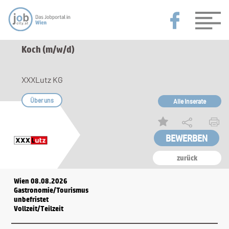
Koch (m/w/d)
XXXLutz KG
Über uns
Alle Inserate
zurück
Wien 08.08.2026
Gastronomie/Tourismus
unbefristet
Vollzeit/Teilzeit