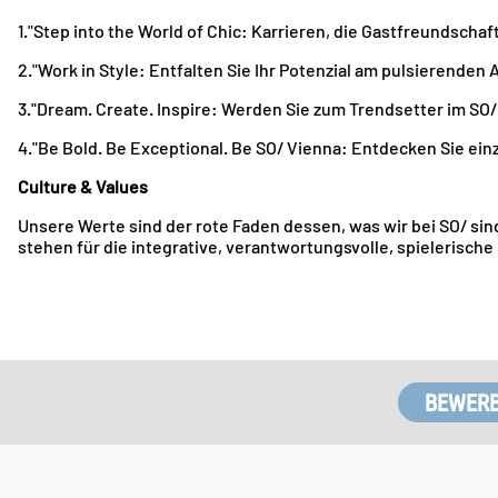
1."Step into the World of Chic: Karrieren, die Gastfreundschaf
2."Work in Style: Entfalten Sie Ihr Potenzial am pulsierenden 
3."Dream. Create. Inspire: Werden Sie zum Trendsetter im SO/
4."Be Bold. Be Exceptional. Be SO/ Vienna: Entdecken Sie ein
Culture & Values
Unsere Werte sind der rote Faden dessen, was wir bei SO/ sind,
stehen für die integrative, verantwortungsvolle, spielerische 