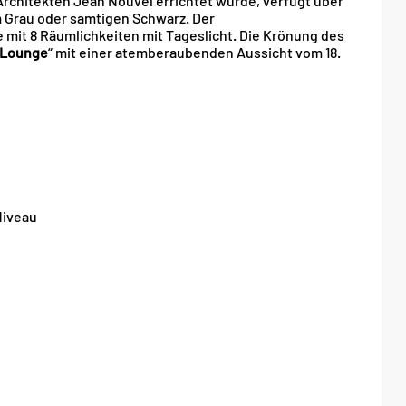
rchitekten Jean Nouvel errichtet wurde, verfügt über
m Grau oder samtigen Schwarz. Der
 mit 8 Räumlichkeiten mit Tageslicht. Die Krönung des
 Lounge
“ mit einer atemberaubenden Aussicht vom 18.
Niveau