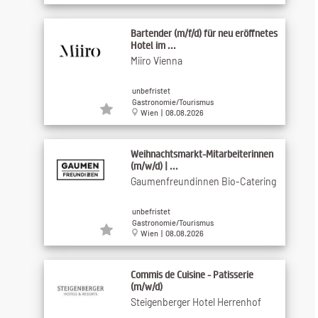
Bartender (m/f/d) für neu eröffnetes
Hotel im ...
Miiro Vienna
unbefristet
Gastronomie/Tourismus
Wien | 08.08.2026
Weihnachtsmarkt-Mitarbeiterinnen
(m/w/d) | ...
Gaumenfreundinnen Bio-Catering
unbefristet
Gastronomie/Tourismus
Wien | 08.08.2026
Commis de Cuisine - Patisserie
(m/w/d)
Steigenberger Hotel Herrenhof