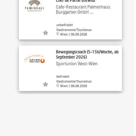
Chef de Partie (m/w/d)
Cafe-Restaurant Palmenhaus
Burggarten GmbH ...
unbefristet
Gastronomie/Tourismus
Wien | 08.08.2026
Bewegungscoach (5-15h/Woche, ab
September 2026)
Sportunion West-Wien
befristet
Gastronomie/Tourismus
Wien | 08.08.2026
Koch (m/w/d) in einem unserer
gastronomischen ...
GMS GOURMET GmbH
unbefristet
Gastronomie/Tourismus