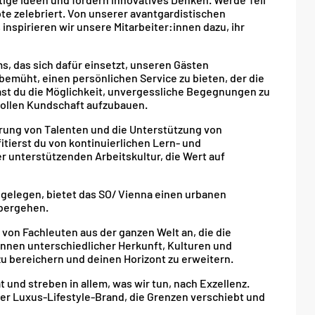
pte zelebriert. Von unserer avantgardistischen
nspirieren wir unsere Mitarbeiter:innen dazu, ihr
, das sich dafür einsetzt, unseren Gästen
bemüht, einen persönlichen Service zu bieten, der die
hast du die Möglichkeit, unvergessliche Begegnungen zu
ollen Kundschaft aufzubauen.
erung von Talenten und die Unterstützung von
itierst du von kontinuierlichen Lern- und
unterstützenden Arbeitskultur, die Wert auf
gelegen, bietet das SO/ Vienna einen urbanen
übergehen.
m von Fachleuten aus der ganzen Welt an, die die
innen unterschiedlicher Herkunft, Kulturen und
 bereichern und deinen Horizont zu erweitern.
ät und streben in allem, was wir tun, nach Exzellenz.
ner Luxus-Lifestyle-Brand, die Grenzen verschiebt und