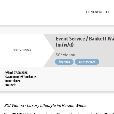
FIRMENPROFILE
Event Service / Bankett Wa
(m/w/d)
SO/ Vienna
Über uns
Alle Inserate
Wien | 07.08.2026
Gastronomie/Tourismus
unbefristet
Vollzeit
SO/ Vienna - Luxury Lifestyle im Herzen Wiens